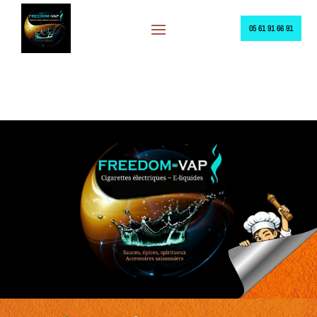
05 61 91 66 91