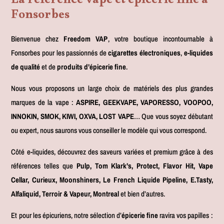
La référence vape et épicerie fine à
Fonsorbes
Bienvenue chez
Freedom VAP
, votre boutique incontournable à
Fonsorbes pour les passionnés de
cigarettes électroniques
,
e-liquides
de qualité
et de
produits d’épicerie fine
.
Nous vous proposons un large choix de matériels des plus grandes
marques de la vape :
ASPIRE, GEEKVAPE, VAPORESSO, VOOPOO,
INNOKIN, SMOK, KIWI, OXVA, LOST VAPE
… Que vous soyez débutant
ou expert, nous saurons vous conseiller le modèle qui vous correspond.
Côté e-liquides, découvrez des saveurs variées et premium grâce à des
références telles que
Pulp, Tom Klark’s, Protect, Flavor Hit, Vape
Cellar, Curieux, Moonshiners, Le French Liquide Pipeline, E.Tasty,
Alfaliquid, Terroir & Vapeur, Montreal
et bien d’autres.
Et pour les épicuriens, notre sélection d’
épicerie fine
ravira vos papilles :