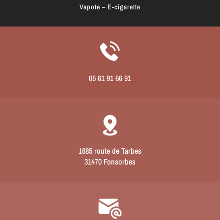
Vapote – E-cigarette
05 61 91 66 91
1685 route de Tarbes
31470 Fonsorbes