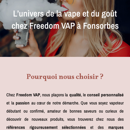
L’univers de la vape et du goût
chez Freedom VAP à Fonsorbes
Pourquoi nous choisir ?
Chez
Freedom VAP
, nous plaçons la
qualité
, le
conseil personnalisé
et la
passion
au cœur de notre démarche. Que vous soyez vapoteur
débutant ou confirmé, amateur de bonnes saveurs ou curieux de
découvrir de nouveaux produits, vous trouverez chez nous des
références rigoureusement sélectionnées
et des
marques