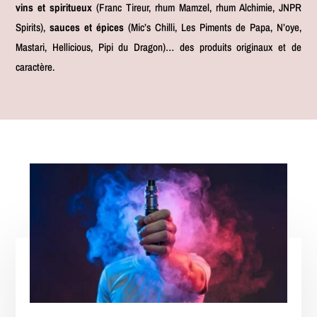
vins et spiritueux
(Franc Tireur, rhum Mamzel, rhum Alchimie, JNPR
Spirits),
sauces et épices
(Mic’s Chilli, Les Piments de Papa, N’oye,
Mastari, Hellicious, Pipi du Dragon)… des produits originaux et de
caractère.
Nos produits